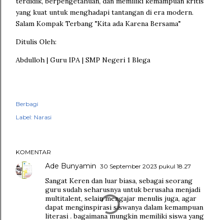
terdidik, berpengetahuan, dan memiliki kemampuan kritis
yang kuat untuk menghadapi tantangan di era modern.
Salam Kompak Terbang "Kita ada Karena Bersama"
Ditulis Oleh:
Abdulloh | Guru IPA | SMP Negeri 1 Blega
Berbagi
Label:
Narasi
KOMENTAR
Ade Bunyamin
30 September 2023 pukul 18.27
Sangat Keren dan luar biasa, sebagai seorang
guru sudah seharusnya untuk berusaha menjadi
multitalent, selain mengajar menulis juga, agar
dapat menginspirasi siswanya dalam kemampuan
literasi . bagaimana mungkin memiliki siswa yang