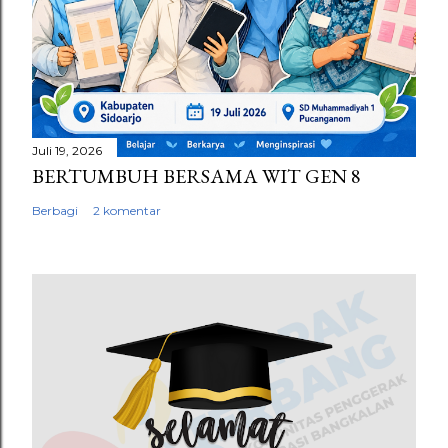
r
Juli 19, 2026
BERTUMBUH BERSAMA WIT GEN 8
Berbagi
2 komentar