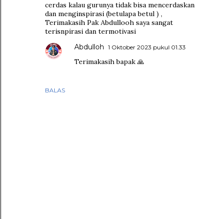
cerdas kalau gurunya tidak bisa mencerdaskan
dan menginspirasi (betulapa betul ) ,
Terimakasih Pak Abdullooh saya sangat
terisnpirasi dan termotivasi
Abdulloh
1 Oktober 2023 pukul 01.33
Terimakasih bapak 🙏
BALAS