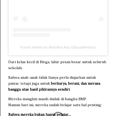
A post shared by Abdulloh Aup (@aupdentata)
Dari kelas kecil di Blega, lahir pesan besar untuk seluruh
sekolah:
Bahwa anak-anak tidak hanya perlu diajarkan untuk
pintar, tetapi juga untuk
berkarya, berani, dan merasa
bangga atas hasil pikirannya sendiri
.
Mereka mungkin masih duduk di bangku SMP.
Namun hari ini, mereka sudah belajar satu hal penting:
Bahwa mereka bukan hanya pelajar…