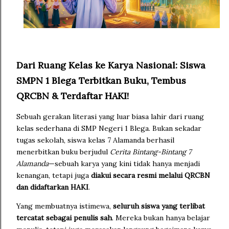
Dari Ruang Kelas ke Karya Nasional: Siswa
SMPN 1 Blega Terbitkan Buku, Tembus
QRCBN & Terdaftar HAKI!
Sebuah gerakan literasi yang luar biasa lahir dari ruang
kelas sederhana di
SMP Negeri 1 Blega
. Bukan sekadar
tugas sekolah, siswa kelas 7 Alamanda berhasil
menerbitkan buku berjudul
Cerita Bintang-Bintang 7
Alamanda
—sebuah karya yang kini tidak hanya menjadi
kenangan, tetapi juga
diakui secara resmi melalui QRCBN
dan didaftarkan HAKI
.
Yang membuatnya istimewa,
seluruh siswa yang terlibat
tercatat sebagai penulis sah
. Mereka bukan hanya belajar