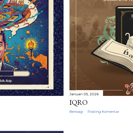
Januari 05, 2026
IQRO
Berbagi
Posting Komentar