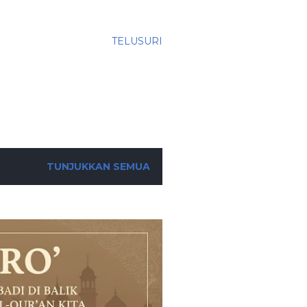
I
TELUSURI
TUNJUKKAN SEMUA