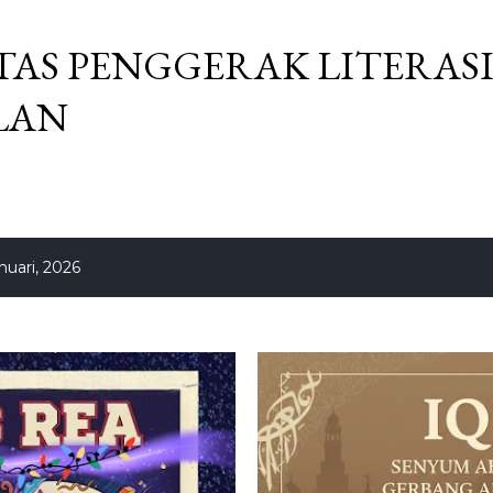
Langsung ke konten utama
AS PENGGERAK LITERAS
LAN
uari, 2026