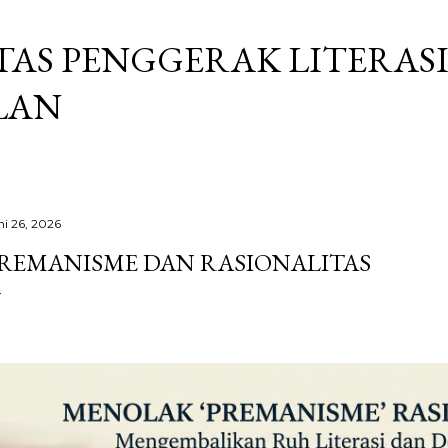
Langsung ke konten utama
AS PENGGERAK LITERAS
LAN
ni 26, 2026
REMANISME DAN RASIONALITAS