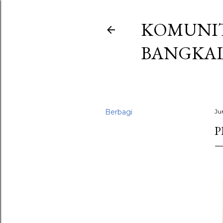
KOMUNIT
BANGKA
Berbagi
Ju
P