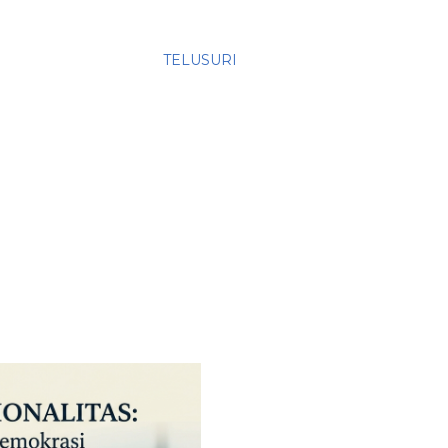
I
TELUSURI