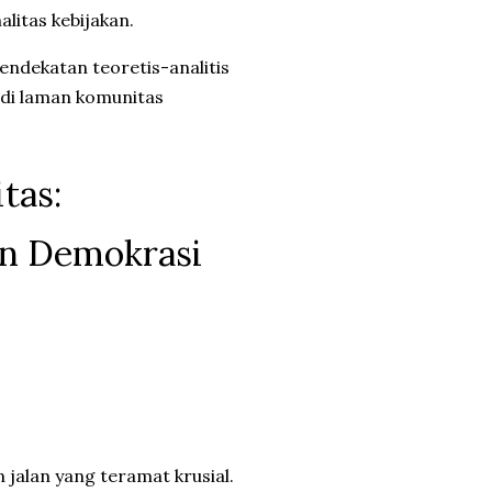
alitas kebijakan.
 pendekatan teoretis-analitis
 di laman komunitas
tas:
an Demokrasi
n jalan yang teramat krusial.