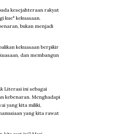
ada kesejahteraan rakyat
gi kue" kekuasaan.
benaran, bukan menjadi
likan kekuasaan berpikir
ekuasaan, dan membangun
 Literasi ini sebagai
uan kebenaran. Menghadapi
i yang kita miliki,
manusiaan yang kita rawat
ita saat ini? Mari