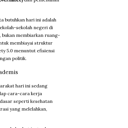
ta butuhkan hari ini adalah
kolah-sekolah negeri di
i, bukan membiarkan ruang-
ntuk membiayai struktur
ty 5.0 menuntut efisiensi
gan politik.
kademis
yarakat hari ini sedang
ap cara-cara kerja
 dasar seperti kesehatan
krasi yang melelahkan,