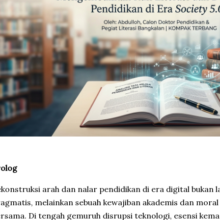
rolog
ekonstruksi arah dan nalar pendidikan di era digital bukan l
agmatis, melainkan sebuah kewajiban akademis dan moral y
rsama. Di tengah gemuruh disrupsi teknologi, esensi keman