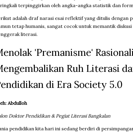
ringkali terpinggirkan oleh angka-angka statistik dan form
erikut adalah draf narasi esai reflektif yang ditulis dengan
mun tetap humanis, sangat cocok untuk memantik diskusi
nggerak literasi.
Menolak 'Premanisme' Rasionali
engembalikan Ruh Literasi d
endidikan di Era Society 5.0
eh: Abdulloh
lon Doktor Pendidikan & Pegiat Literasi Bangkalan
unia pendidikan kita hari ini sedang berdiri di persimpanga