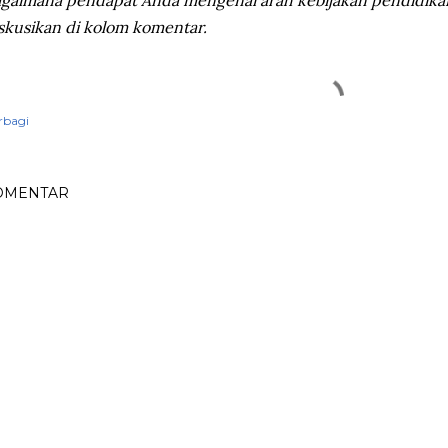
skusikan di kolom komentar.
rbagi
OMENTAR