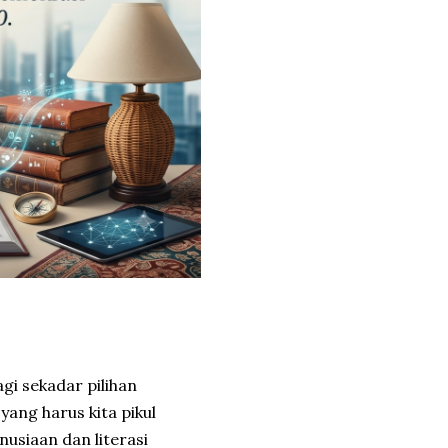
agi sekadar pilihan
ang harus kita pikul
usiaan dan literasi