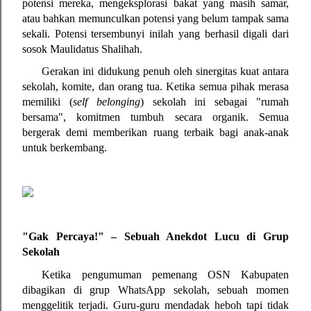
potensi mereka, mengeksplorasi bakat yang masih samar, 
atau bahkan memunculkan potensi yang belum tampak sama 
sekali. Potensi tersembunyi inilah yang berhasil digali dari 
sosok Maulidatus Shalihah.
Gerakan ini didukung penuh oleh sinergitas kuat antara 
sekolah, komite, dan orang tua. Ketika semua pihak merasa 
memiliki (
self belonging
) sekolah ini sebagai "rumah 
bersama", komitmen tumbuh secara organik. Semua 
bergerak demi memberikan ruang terbaik bagi anak-anak 
untuk berkembang.
"Gak Percaya!" – Sebuah Anekdot Lucu di Grup 
Sekolah
Ketika pengumuman pemenang OSN Kabupaten 
dibagikan di grup WhatsApp sekolah, sebuah momen 
menggelitik terjadi. Guru-guru mendadak heboh tapi tidak 