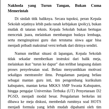
Nakhoda yang Turun Tangan, Bukan Cuma 
Memerintah
Di sinilah titik baliknya. Secara tupoksi, peran Kepala 
Sekolah sejatinya lebih pada ranah kebijakan (
policy
), bukan 
mutlak di tataran teknis. Kepala Sekolah bukan bertugas 
mencetak juara, melainkan membangun budaya lembaga, 
serta menginspirasi guru dan terutama siswa agar bisa 
menjadi pribadi maksimal versi terbaik dari dirinya sendiri.
Namun melihat situasi di lapangan, Kepala Sekolah 
tidak sekadar memberikan instruksi dari balik meja, 
melainkan ikut "turun ke dapur" dan terlibat langsung dalam 
proses penyelesaian soal. Beliau menyuntikkan motivasi 
sekaligus mentransfer ilmu. Pengalaman panjang beliau 
sebagai mantan guru inti, tim pengembang kurikulum 
kabupaten, mantan ketua MKKS SMP Swasta Kabupaten, 
hingga pengajar Universitas Terbuka (UT) Penyetaraan D2 
PGSD, menjadi modal besar. Pengalaman berkelas ini 
dibawa ke meja diskusi, membedah rumitnya soal HOTS 
menjadi formula yang lebih mudah dipahami oleh tim 