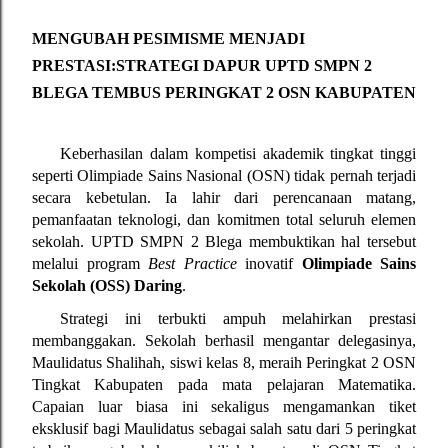
MENGUBAH PESIMISME MENJADI 
PRESTASI:
STRATEGI DAPUR UPTD SMPN 2 
BLEGA TEMBUS PERINGKAT 2 OSN KABUPATEN
Keberhasilan dalam kompetisi akademik tingkat tinggi 
seperti Olimpiade Sains Nasional (OSN) tidak pernah terjadi 
secara kebetulan. Ia lahir dari perencanaan matang, 
pemanfaatan teknologi, dan komitmen total seluruh elemen 
sekolah. UPTD SMPN 2 Blega membuktikan hal tersebut 
melalui program 
Best Practice
 inovatif 
Olimpiade Sains 
Sekolah (OSS) Daring
.
Strategi ini terbukti ampuh melahirkan prestasi 
membanggakan. Sekolah berhasil mengantar delegasinya, 
Maulidatus Shalihah, siswi kelas 8, meraih Peringkat 2 OSN 
Tingkat Kabupaten pada mata pelajaran Matematika. 
Capaian luar biasa ini sekaligus mengamankan tiket 
eksklusif bagi Maulidatus sebagai salah satu dari 5 peringkat 